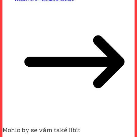
Mohlo by se vám také líbit