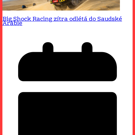
Big Shock Racing zítra odlétá do Saudské
Arábie