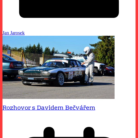
Jan Jarosek
Rozhovor s Davidem Bečvářem