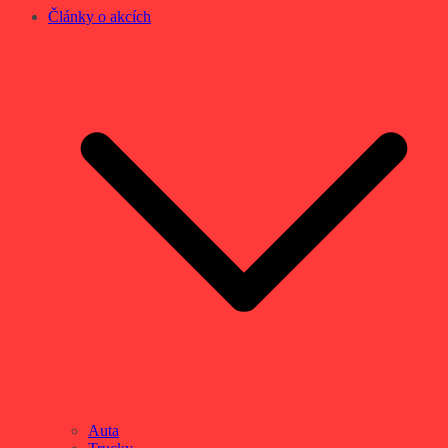
Články o akcích
Auta