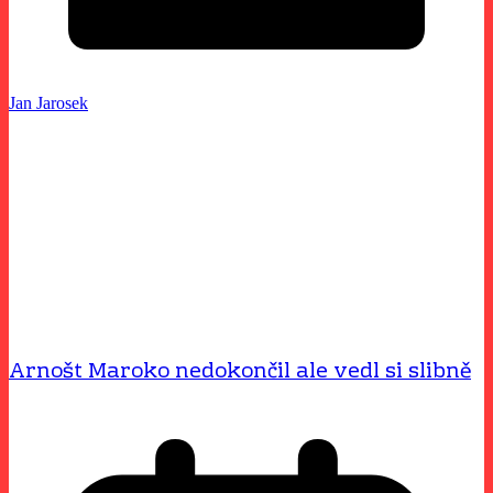
Jan Jarosek
Arnošt Maroko nedokončil ale vedl si slibně