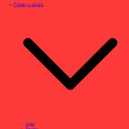
Články o akcích
Auta