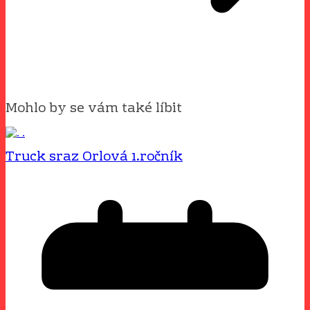
Mohlo by se vám také líbit
Truck sraz Orlová 1.ročník