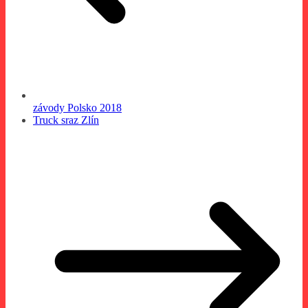
závody Polsko 2018
Truck sraz Zlín