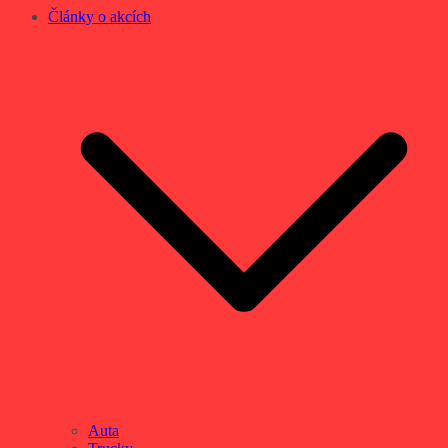
Články o akcích
Auta