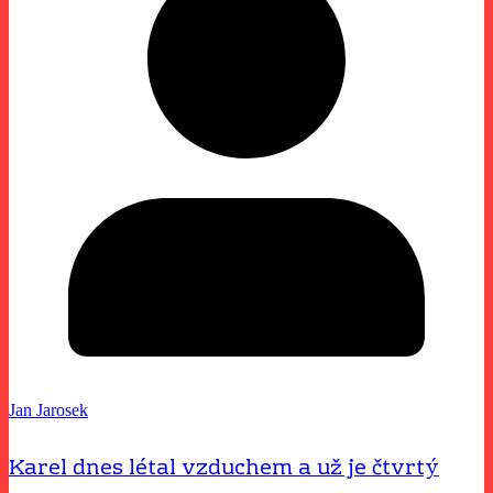
Jan Jarosek
Karel dnes létal vzduchem a už je čtvrtý