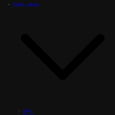
Články o akcích
Auta