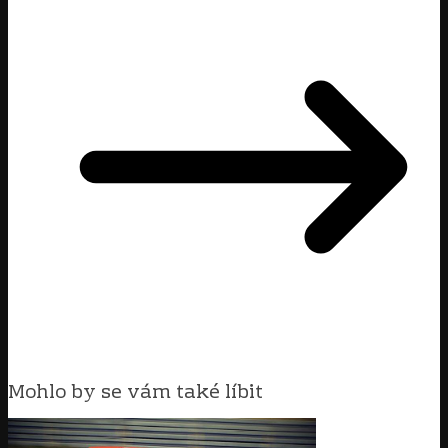
Mohlo by se vám také líbit