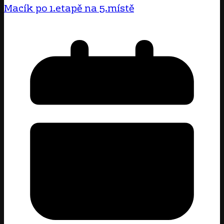
Macík po 1.etapě na 5.místě