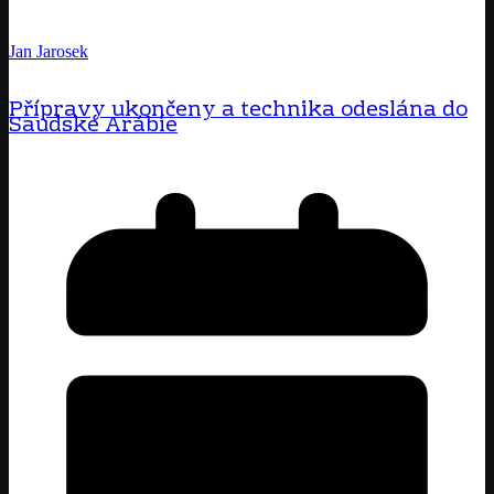
Jan Jarosek
Přípravy ukončeny a technika odeslána do
Saudské Arábie