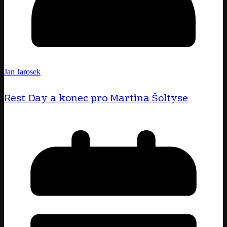
Jan Jarosek
Rest Day a konec pro Martina Šoltyse