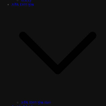
Trucky
Jež& Drift tým
Jež& Drift tým akce