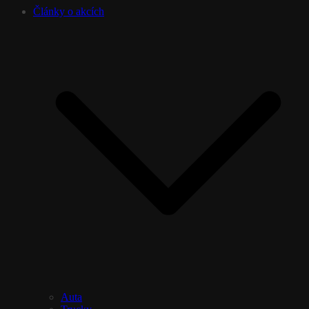
Články o akcích
Auta