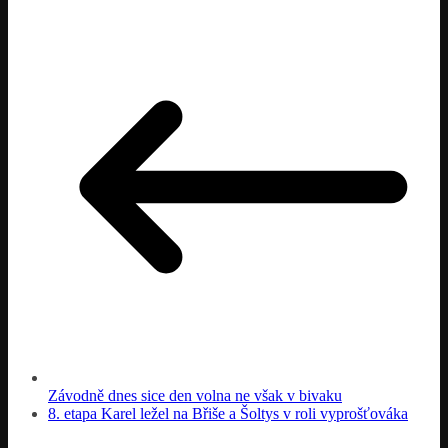
Závodně dnes sice den volna ne však v bivaku
8. etapa Karel ležel na Břiše a Šoltys v roli vyprošťováka