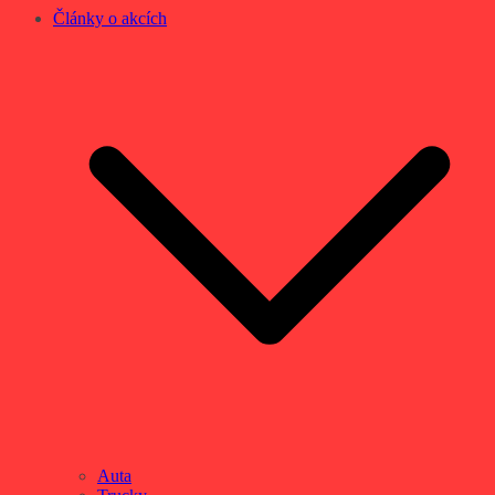
Články o akcích
Auta