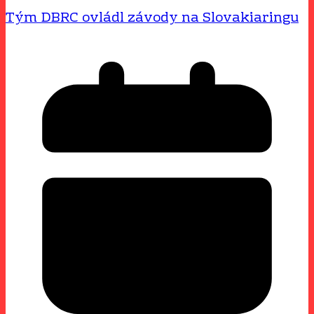
Tým DBRC ovládl závody na Slovakiaringu