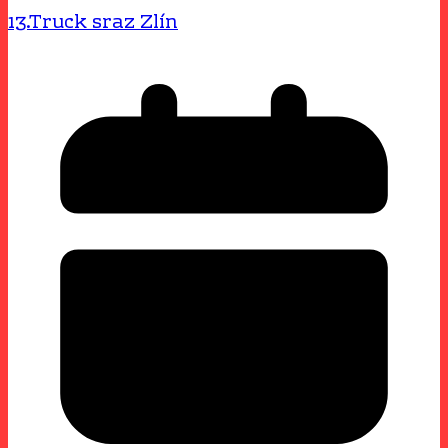
13.Truck sraz Zlín