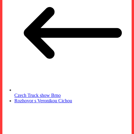
Czech Truck show Brno
Rozhovor s Veronikou Cichou