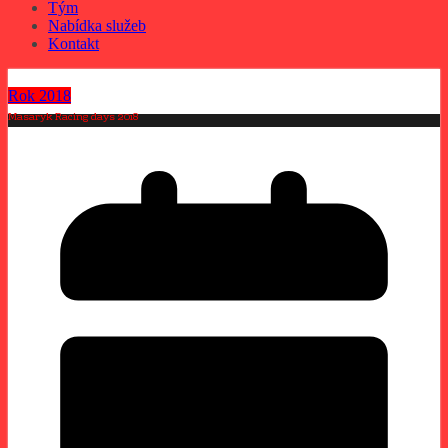
Tým
Nabídka služeb
Kontakt
Rok 2018
Masaryk Racing days 2018